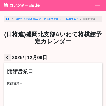
calendar_month
カレンダー日記帳
home
(日将連)盛岡北支部&いわて将棋館予定カ ...
2025年12月
開館営業日
(日将連)盛岡北支部&いわて将棋館予
定カレンダー
arrow_back_ios
2025年12月06日
開館営業日
開館営業日