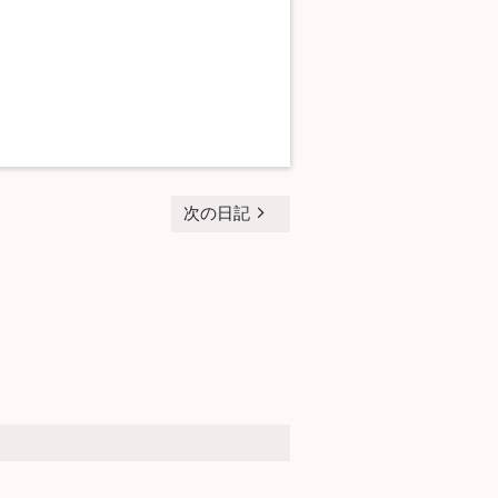
navigate_next
次の日記