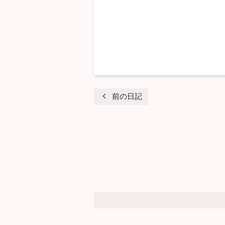
chevron_left
前の日記